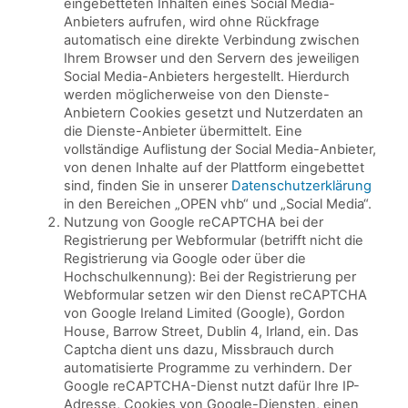
eingebetteten Inhalten eines Social Media-
Anbieters aufrufen, wird ohne Rückfrage
automatisch eine direkte Verbindung zwischen
Ihrem Browser und den Servern des jeweiligen
Social Media-Anbieters hergestellt. Hierdurch
werden möglicherweise von den Dienste-
Anbietern Cookies gesetzt und Nutzerdaten an
die Dienste-Anbieter übermittelt. Eine
vollständige Auflistung der Social Media-Anbieter,
von denen Inhalte auf der Plattform eingebettet
sind, finden Sie in unserer
Datenschutzerklärung
in den Bereichen „OPEN vhb“ und „Social Media“.
Nutzung von Google reCAPTCHA bei der
Registrierung per Webformular (betrifft nicht die
Registrierung via Google oder über die
Hochschulkennung): Bei der Registrierung per
Webformular setzen wir den Dienst reCAPTCHA
von Google Ireland Limited (Google), Gordon
House, Barrow Street, Dublin 4, Irland, ein. Das
Captcha dient uns dazu, Missbrauch durch
automatisierte Programme zu verhindern. Der
Google reCAPTCHA-Dienst nutzt dafür Ihre IP-
Adresse, Cookies von Google-Diensten, einen