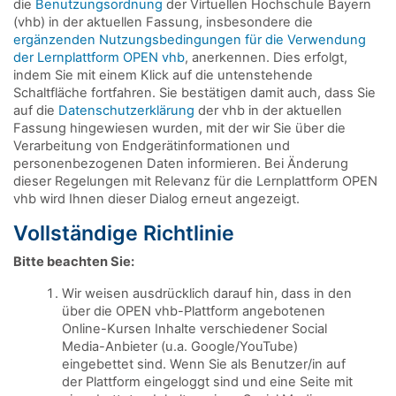
die
Benutzungsordnung
der Virtuellen Hochschule Bayern
(vhb) in der aktuellen Fassung, insbesondere die
ergänzenden Nutzungsbedingungen für die Verwendung
der Lernplattform OPEN vhb
, anerkennen. Dies erfolgt,
indem Sie mit einem Klick auf die untenstehende
Schaltfläche fortfahren. Sie bestätigen damit auch, dass Sie
auf die
Datenschutzerklärung
der vhb in der aktuellen
Fassung hingewiesen wurden, mit der wir Sie über die
Verarbeitung von Endgerätinformationen und
personenbezogenen Daten informieren. Bei Änderung
dieser Regelungen mit Relevanz für die Lernplattform OPEN
vhb wird Ihnen dieser Dialog erneut angezeigt.
Vollständige Richtlinie
Bitte beachten Sie:
Wir weisen ausdrücklich darauf hin, dass in den
über die OPEN vhb-Plattform angebotenen
Online-Kursen Inhalte verschiedener Social
Media-Anbieter (u.a. Google/YouTube)
eingebettet sind. Wenn Sie als Benutzer/in auf
der Plattform eingeloggt sind und eine Seite mit