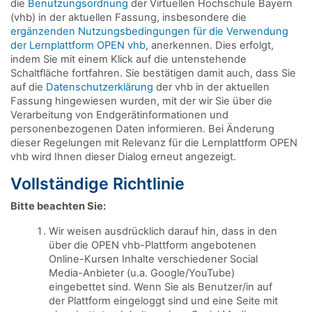
die
Benutzungsordnung
der Virtuellen Hochschule Bayern
(vhb) in der aktuellen Fassung, insbesondere die
ergänzenden Nutzungsbedingungen für die Verwendung
der Lernplattform OPEN vhb
, anerkennen. Dies erfolgt,
indem Sie mit einem Klick auf die untenstehende
Schaltfläche fortfahren. Sie bestätigen damit auch, dass Sie
auf die
Datenschutzerklärung
der vhb in der aktuellen
Fassung hingewiesen wurden, mit der wir Sie über die
Verarbeitung von Endgerätinformationen und
personenbezogenen Daten informieren. Bei Änderung
dieser Regelungen mit Relevanz für die Lernplattform OPEN
vhb wird Ihnen dieser Dialog erneut angezeigt.
Vollständige Richtlinie
Bitte beachten Sie:
Wir weisen ausdrücklich darauf hin, dass in den
über die OPEN vhb-Plattform angebotenen
Online-Kursen Inhalte verschiedener Social
Media-Anbieter (u.a. Google/YouTube)
eingebettet sind. Wenn Sie als Benutzer/in auf
der Plattform eingeloggt sind und eine Seite mit