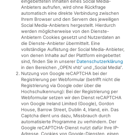
eingebetteten Inhalten eines Social Media-
Anbieters aufrufen, wird ohne Rückfrage
automatisch eine direkte Verbindung zwischen
Ihrem Browser und den Servern des jeweiligen
Social Media-Anbieters hergestellt. Hierdurch
werden möglicherweise von den Dienste-
Anbietern Cookies gesetzt und Nutzerdaten an
die Dienste-Anbieter übermittelt. Eine
vollständige Auflistung der Social Media-Anbieter,
von denen Inhalte auf der Plattform eingebettet
sind, finden Sie in unserer
Datenschutzerklärung
in den Bereichen „OPEN vhb“ und „Social Media“.
Nutzung von Google reCAPTCHA bei der
Registrierung per Webformular (betrifft nicht die
Registrierung via Google oder über die
Hochschulkennung): Bei der Registrierung per
Webformular setzen wir den Dienst reCAPTCHA
von Google Ireland Limited (Google), Gordon
House, Barrow Street, Dublin 4, Irland, ein. Das
Captcha dient uns dazu, Missbrauch durch
automatisierte Programme zu verhindern. Der
Google reCAPTCHA-Dienst nutzt dafür Ihre IP-
Adresse, Cookies von Google-Diensten, einen