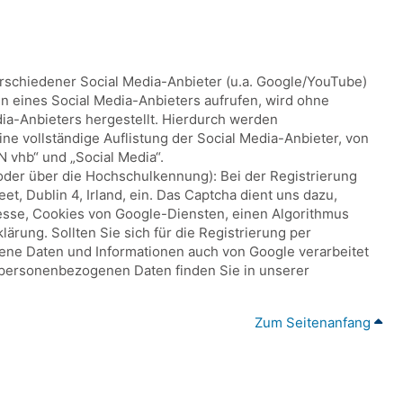
erschiedener Social Media-Anbieter (u.a. Google/YouTube)
ten eines Social Media-Anbieters aufrufen, wird ohne
ia-Anbieters hergestellt. Hierdurch werden
ne vollständige Auflistung der Social Media-Anbieter, von
 vhb“ und „Social Media“.
oder über die Hochschulkennung): Bei der Registrierung
, Dublin 4, Irland, ein. Das Captcha dient uns dazu,
esse, Cookies von Google-Diensten, einen Algorithmus
rung. Sollten Sie sich für die Registrierung per
gene Daten und Informationen auch von Google verarbeitet
personenbezogenen Daten finden Sie in unserer
Zum Seitenanfang