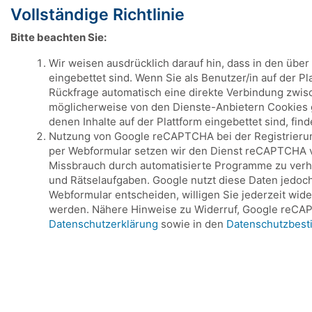
Vollständige Richtlinie
Bitte beachten Sie:
Wir weisen ausdrücklich darauf hin, dass in den übe
eingebettet sind. Wenn Sie als Benutzer/in auf der P
Rückfrage automatisch eine direkte Verbindung zwis
möglicherweise von den Dienste-Anbietern Cookies ge
denen Inhalte auf der Plattform eingebettet sind, fin
Nutzung von Google reCAPTCHA bei der Registrierung 
per Webformular setzen wir den Dienst reCAPTCHA von
Missbrauch durch automatisierte Programme zu verh
und Rätselaufgaben. Google nutzt diese Daten jedoch
Webformular entscheiden, willigen Sie jederzeit wid
werden. Nähere Hinweise zu Widerruf, Google reCAP
Datenschutzerklärung
sowie in den
Datenschutzbes