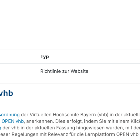
Typ
Richtlinie zur Website
 vhb
sordnung
der Virtuellen Hochschule Bayern (vhb) in der aktuel
m OPEN vhb
, anerkennen. Dies erfolgt, indem Sie mit einem Klic
g
der vhb in der aktuellen Fassung hingewiesen wurden, mit der
ser Regelungen mit Relevanz für die Lernplattform OPEN vhb w