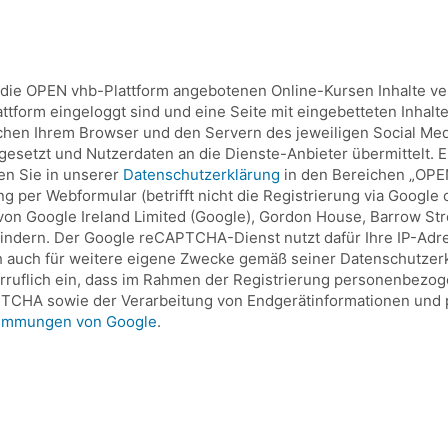
r die OPEN vhb-Plattform angebotenen Online-Kursen Inhalte v
lattform eingeloggt sind und eine Seite mit eingebetteten Inhal
chen Ihrem Browser und den Servern des jeweiligen Social Med
setzt und Nutzerdaten an die Dienste-Anbieter übermittelt. Ei
den Sie in unserer
Datenschutzerklärung
in den Bereichen „OPEN
per Webformular (betrifft nicht die Registrierung via Google 
 Google Ireland Limited (Google), Gordon House, Barrow Street
indern. Der Google reCAPTCHA-Dienst nutzt dafür Ihre IP-Adr
 auch für weitere eigene Zwecke gemäß seiner Datenschutzerklä
erruflich ein, dass im Rahmen der Registrierung personenbezo
TCHA sowie der Verarbeitung von Endgerätinformationen und 
timmungen von Google
.