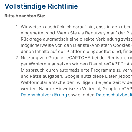
Vollständige Richtlinie
Bitte beachten Sie:
Wir weisen ausdrücklich darauf hin, dass in den übe
eingebettet sind. Wenn Sie als Benutzer/in auf der P
Rückfrage automatisch eine direkte Verbindung zwis
möglicherweise von den Dienste-Anbietern Cookies ge
denen Inhalte auf der Plattform eingebettet sind, fin
Nutzung von Google reCAPTCHA bei der Registrierung 
per Webformular setzen wir den Dienst reCAPTCHA von
Missbrauch durch automatisierte Programme zu verh
und Rätselaufgaben. Google nutzt diese Daten jedoch
Webformular entscheiden, willigen Sie jederzeit wid
werden. Nähere Hinweise zu Widerruf, Google reCAP
Datenschutzerklärung
sowie in den
Datenschutzbes