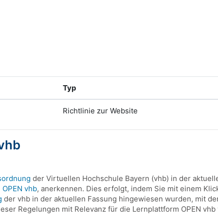
Typ
Richtlinie zur Website
 vhb
sordnung
der Virtuellen Hochschule Bayern (vhb) in der aktuel
m OPEN vhb
, anerkennen. Dies erfolgt, indem Sie mit einem Klic
g
der vhb in der aktuellen Fassung hingewiesen wurden, mit der
ser Regelungen mit Relevanz für die Lernplattform OPEN vhb w