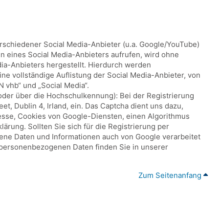
erschiedener Social Media-Anbieter (u.a. Google/YouTube)
ten eines Social Media-Anbieters aufrufen, wird ohne
ia-Anbieters hergestellt. Hierdurch werden
ne vollständige Auflistung der Social Media-Anbieter, von
 vhb“ und „Social Media“.
oder über die Hochschulkennung): Bei der Registrierung
, Dublin 4, Irland, ein. Das Captcha dient uns dazu,
esse, Cookies von Google-Diensten, einen Algorithmus
rung. Sollten Sie sich für die Registrierung per
gene Daten und Informationen auch von Google verarbeitet
personenbezogenen Daten finden Sie in unserer
Zum Seitenanfang