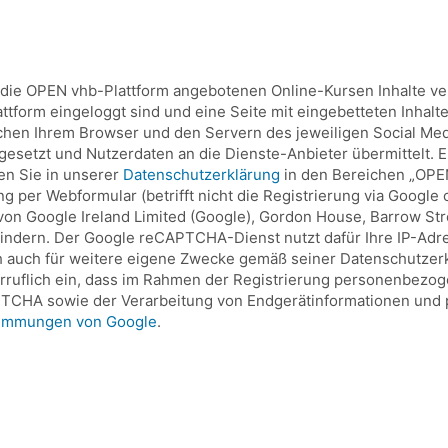
r die OPEN vhb-Plattform angebotenen Online-Kursen Inhalte v
lattform eingeloggt sind und eine Seite mit eingebetteten Inhal
chen Ihrem Browser und den Servern des jeweiligen Social Med
setzt und Nutzerdaten an die Dienste-Anbieter übermittelt. Ei
den Sie in unserer
Datenschutzerklärung
in den Bereichen „OPEN
per Webformular (betrifft nicht die Registrierung via Google 
 Google Ireland Limited (Google), Gordon House, Barrow Street
indern. Der Google reCAPTCHA-Dienst nutzt dafür Ihre IP-Adr
 auch für weitere eigene Zwecke gemäß seiner Datenschutzerklä
erruflich ein, dass im Rahmen der Registrierung personenbezo
TCHA sowie der Verarbeitung von Endgerätinformationen und 
timmungen von Google
.