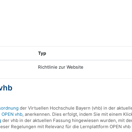
Typ
Richtlinie zur Website
 vhb
sordnung
der Virtuellen Hochschule Bayern (vhb) in der aktuel
m OPEN vhb
, anerkennen. Dies erfolgt, indem Sie mit einem Klic
g
der vhb in der aktuellen Fassung hingewiesen wurden, mit der
ser Regelungen mit Relevanz für die Lernplattform OPEN vhb w