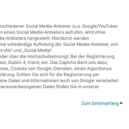
erschiedener Social Media-Anbieter (u.a. Google/YouTube)
ten eines Social Media-Anbieters aufrufen, wird ohne
ia-Anbieters hergestellt. Hierdurch werden
ne vollständige Auflistung der Social Media-Anbieter, von
 vhb“ und „Social Media“.
oder über die Hochschulkennung): Bei der Registrierung
, Dublin 4, Irland, ein. Das Captcha dient uns dazu,
esse, Cookies von Google-Diensten, einen Algorithmus
rung. Sollten Sie sich für die Registrierung per
gene Daten und Informationen auch von Google verarbeitet
personenbezogenen Daten finden Sie in unserer
Zum Seitenanfang