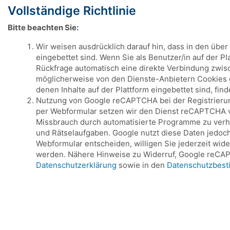
Vollständige Richtlinie
Bitte beachten Sie:
Wir weisen ausdrücklich darauf hin, dass in den übe
eingebettet sind. Wenn Sie als Benutzer/in auf der P
Rückfrage automatisch eine direkte Verbindung zwis
möglicherweise von den Dienste-Anbietern Cookies ge
denen Inhalte auf der Plattform eingebettet sind, fin
Nutzung von Google reCAPTCHA bei der Registrierung 
per Webformular setzen wir den Dienst reCAPTCHA von
Missbrauch durch automatisierte Programme zu verh
und Rätselaufgaben. Google nutzt diese Daten jedoch
Webformular entscheiden, willigen Sie jederzeit wid
werden. Nähere Hinweise zu Widerruf, Google reCAP
Datenschutzerklärung
sowie in den
Datenschutzbes