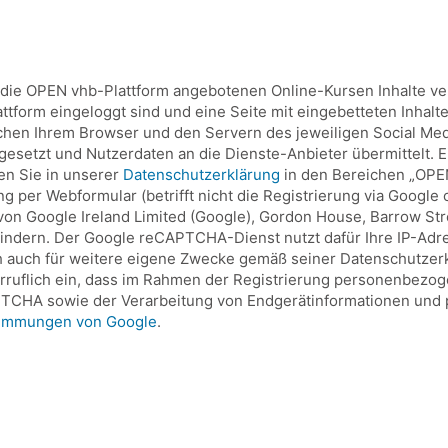
r die OPEN vhb-Plattform angebotenen Online-Kursen Inhalte v
lattform eingeloggt sind und eine Seite mit eingebetteten Inhal
chen Ihrem Browser und den Servern des jeweiligen Social Med
setzt und Nutzerdaten an die Dienste-Anbieter übermittelt. Ei
den Sie in unserer
Datenschutzerklärung
in den Bereichen „OPEN
per Webformular (betrifft nicht die Registrierung via Google 
 Google Ireland Limited (Google), Gordon House, Barrow Street
indern. Der Google reCAPTCHA-Dienst nutzt dafür Ihre IP-Adr
 auch für weitere eigene Zwecke gemäß seiner Datenschutzerklä
erruflich ein, dass im Rahmen der Registrierung personenbezo
TCHA sowie der Verarbeitung von Endgerätinformationen und 
timmungen von Google
.