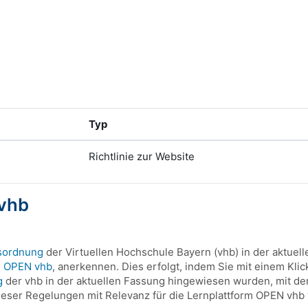
Typ
Richtlinie zur Website
 vhb
sordnung
der Virtuellen Hochschule Bayern (vhb) in der aktuel
m OPEN vhb
, anerkennen. Dies erfolgt, indem Sie mit einem Klic
g
der vhb in der aktuellen Fassung hingewiesen wurden, mit der
ser Regelungen mit Relevanz für die Lernplattform OPEN vhb w