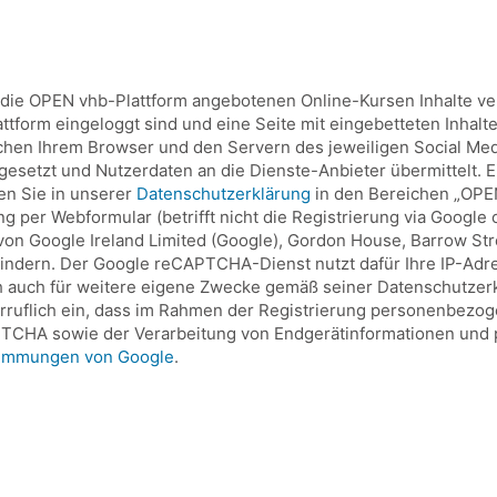
r die OPEN vhb-Plattform angebotenen Online-Kursen Inhalte v
lattform eingeloggt sind und eine Seite mit eingebetteten Inhal
chen Ihrem Browser und den Servern des jeweiligen Social Med
setzt und Nutzerdaten an die Dienste-Anbieter übermittelt. Ei
den Sie in unserer
Datenschutzerklärung
in den Bereichen „OPEN
per Webformular (betrifft nicht die Registrierung via Google 
 Google Ireland Limited (Google), Gordon House, Barrow Street
indern. Der Google reCAPTCHA-Dienst nutzt dafür Ihre IP-Adr
 auch für weitere eigene Zwecke gemäß seiner Datenschutzerklä
erruflich ein, dass im Rahmen der Registrierung personenbezo
TCHA sowie der Verarbeitung von Endgerätinformationen und 
timmungen von Google
.