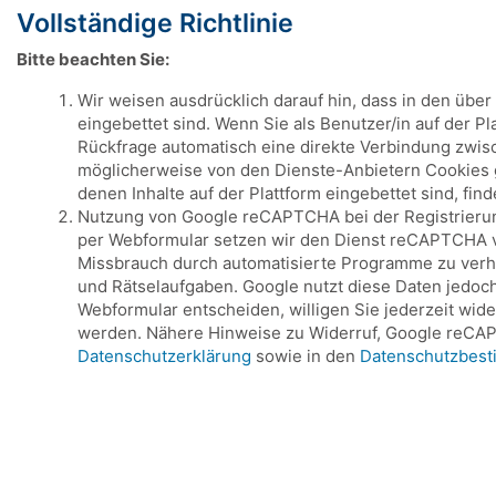
Vollständige Richtlinie
Bitte beachten Sie:
Wir weisen ausdrücklich darauf hin, dass in den übe
eingebettet sind. Wenn Sie als Benutzer/in auf der P
Rückfrage automatisch eine direkte Verbindung zwis
möglicherweise von den Dienste-Anbietern Cookies ge
denen Inhalte auf der Plattform eingebettet sind, fin
Nutzung von Google reCAPTCHA bei der Registrierung 
per Webformular setzen wir den Dienst reCAPTCHA von
Missbrauch durch automatisierte Programme zu verh
und Rätselaufgaben. Google nutzt diese Daten jedoch
Webformular entscheiden, willigen Sie jederzeit wid
werden. Nähere Hinweise zu Widerruf, Google reCAP
Datenschutzerklärung
sowie in den
Datenschutzbes