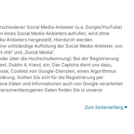
erschiedener Social Media-Anbieter (u.a. Google/YouTube)
ten eines Social Media-Anbieters aufrufen, wird ohne
ia-Anbieters hergestellt. Hierdurch werden
ne vollständige Auflistung der Social Media-Anbieter, von
 vhb“ und „Social Media“.
oder über die Hochschulkennung): Bei der Registrierung
, Dublin 4, Irland, ein. Das Captcha dient uns dazu,
esse, Cookies von Google-Diensten, einen Algorithmus
rung. Sollten Sie sich für die Registrierung per
gene Daten und Informationen auch von Google verarbeitet
personenbezogenen Daten finden Sie in unserer
Zum Seitenanfang