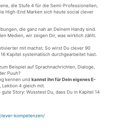
tene, die Stufe 4 für die Semi-Professionellen,
 wie High-End Marken sich heute social clever
d Übungen, die ganz nah an Deinem Handy sind.
alen Medien, wir zeigen Dir, was wirklich zählt.
ivierter mit machst. So wirst Du clever 90
16 Kapitel systematisch durchgearbeitet hast.
zum Beispiel auf Sprachnachrichten, Dialoge,
oder Puuh?
ing kennen und
kannst ihn für Dein eigenes E-
, Lektion 4 gleich mit.
e gute Story: Wusstest Du, dass Du in Kapitel 14
l-clever-kompetenzen/