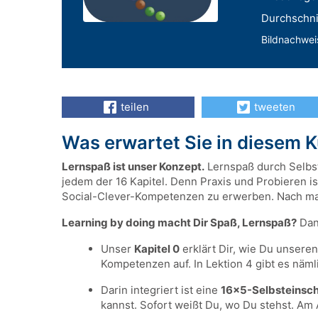
Durchschnit
Bildnachweis
teilen
tweeten
Was erwartet Sie in diesem 
Lernspaß ist unser Konzept.
Lernspaß durch Selbste
jedem der 16 Kapitel. Denn Praxis und Probieren is
Social-Clever-Kompetenzen zu erwerben. Nach maxi
Learning by doing macht Dir Spaß, Lernspaß?
Dann
Unser
Kapitel 0
erklärt Dir, wie Du unseren
Kompetenzen auf. In Lektion 4 gibt es näm
Darin integriert ist eine
16x5-Selbsteinsch
kannst. Sofort weißt Du, wo Du stehst. Am