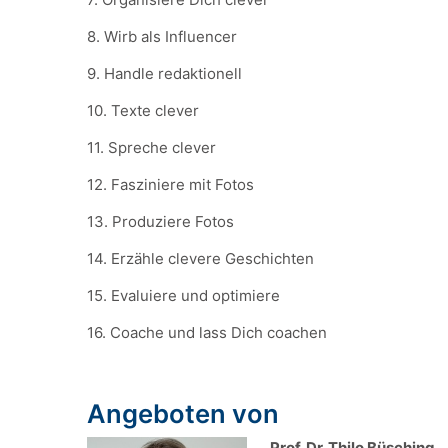
8. Wirb als Influencer
9. Handle redaktionell
10. Texte clever
11. Spreche clever
12. Fasziniere mit Fotos
13. Produziere Fotos
14. Erzähle clevere Geschichten
15. Evaluiere und optimiere
16. Coache und lass Dich coachen
Angeboten von
Prof. Dr. Thilo Büsching