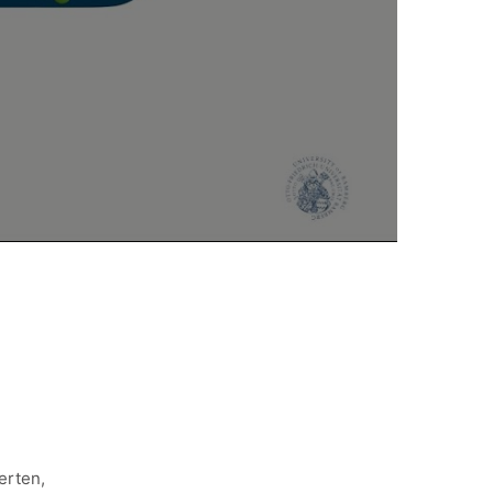
erten,