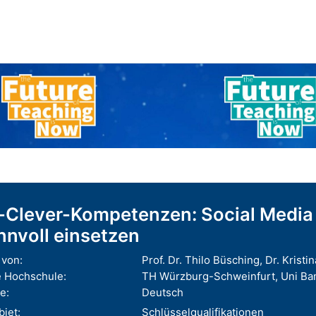
-Clever-Kompetenzen: Social Media ei
nnvoll einsetzen
von:
Prof. Dr. Thilo Büsching, Dr. Kristi
 Hochschule:
TH Würzburg-Schweinfurt, Uni B
e:
Deutsch
iet:
Schlüsselqualifikationen