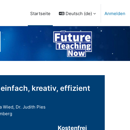
Deutsch ‎(de)‎
Anmelden
Startseite
nfach, kreativ, effizient
na Wied, Dr. Judith Pies
amberg
Kostenfrei