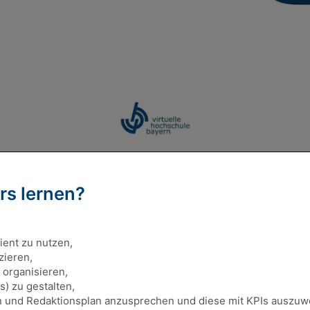
rs lernen?
ient zu nutzen,
zieren,
 organisieren,
es) zu gestalten,
en und Redaktionsplan anzusprechen und diese mit KPIs auszuw