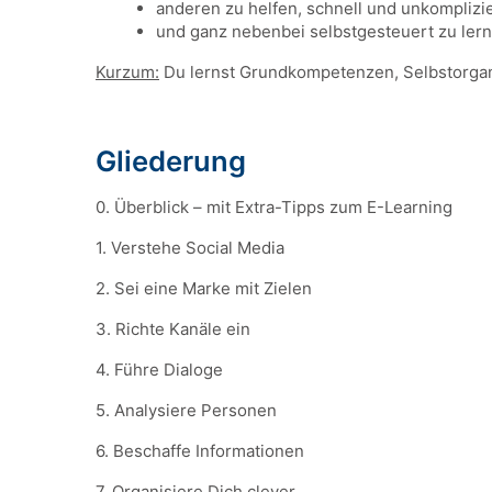
anderen zu helfen, schnell und unkomplizie
und ganz nebenbei selbstgesteuert zu ler
Kurzum:
Du lernst Grundkompetenzen, Selbstorgani
Gliederung
0. Überblick – mit Extra-Tipps zum E-Learning
1. Verstehe Social Media
2. Sei eine Marke mit Zielen
3. Richte Kanäle ein
4. Führe Dialoge
5. Analysiere Personen
6. Beschaffe Informationen
7. Organisiere Dich clever