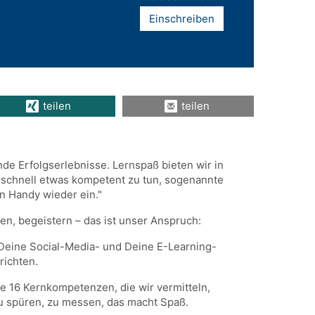
Einschreiben
teilen
teilen
de Erfolgserlebnisse. Lernspaß bieten wir in
h, schnell etwas kompetent zu tun, sogenannte
n Handy wieder ein."
en, begeistern – das ist unser Anspruch:
t Deine Social-Media- und Deine E-Learning-
rrichten.
die 16 Kernkompetenzen, die wir vermitteln,
zu spüren, zu messen, das macht Spaß.