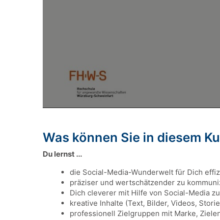
Was können Sie in diesem Ku
Du lernst ...
die Social-Media-Wunderwelt für Dich effiz
präziser und wertschätzender zu kommuni
Dich cleverer mit Hilfe von Social-Media zu
kreative Inhalte (Text, Bilder, Videos, Stori
professionell Zielgruppen mit Marke, Ziel