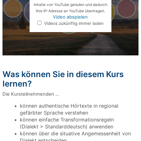
Inhalte von YouTube geladen und dadurch
Ihre IP-Adresse an YouTube übertragen.
Video abspielen
Videos zukünftig immer laden
Was können Sie in diesem Kurs
lernen?
Die Kursteilnehmenden …
könne
n authenti
sche Hörtexte in regional
gefärbter Sprache verstehen
können einfache Transformationsregeln
(Dialekt > Standarddeutsch) anwenden
können über die situative Angemessenheit von
Dialekt entscheiden