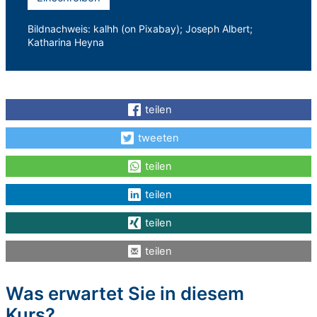
Bildnachweis: kalhh (on Pixabay); Joseph Albert;
Katharina Heyna
teilen
tweeten
teilen
teilen
teilen
teilen
Was erwartet Sie in diesem
Kurs?