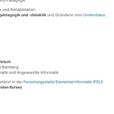
 und Pädagogik
 und Rehabilitation
lpädagogik und -didaktik
und Gründerin vom
Unilernhaus
abisch
ät Bamberg
rmatik und Angewandte Informatik
iterin in der
Forschungsstelle Elementarinformatik (FELI)
nden Kurses