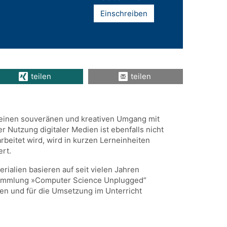
Einschreiben
teilen
teilen
ür einen souveränen und kreativen Umgang mit
r Nutzung digitaler Medien ist ebenfalls nicht
arbeitet wird, wird in kurzen Lerneinheiten
ert.
erialien basieren auf seit vielen Jahren
r Sammlung »Computer Science Unplugged“
en und für die Umsetzung im Unterricht