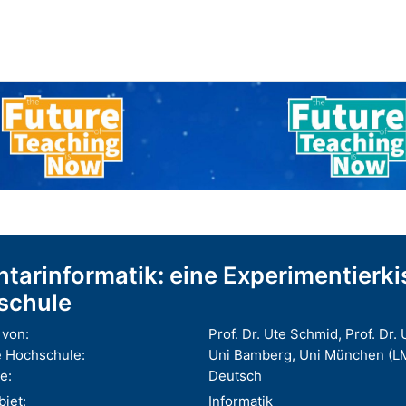
tarinformatik: eine Experimentierki
schule
von:
Prof. Dr. Ute Schmid, Prof. Dr
 Hochschule:
Uni Bamberg, Uni München (L
e:
Deutsch
iet:
Informatik