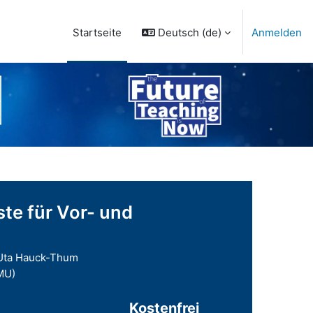
Deutsch ‎(de)‎
Anmelden
Startseite
ste für Vor- und
. Uta Hauck-Thum
MU)
Kostenfrei