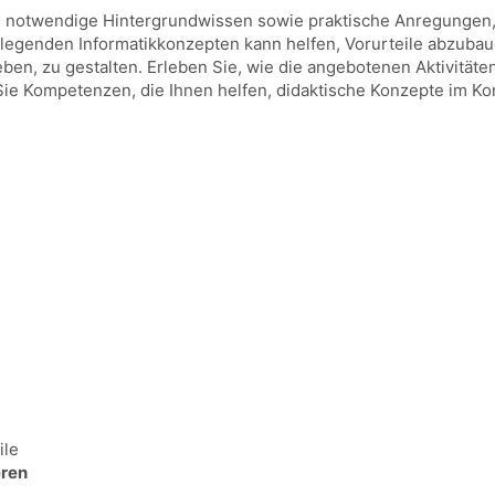
s notwendige Hintergrundwissen sowie praktische Anregungen, 
egenden Informatikkonzepten kann helfen, Vorurteile abzubaue
leben, zu gestalten. Erleben Sie, wie die angebotenen Aktivitäte
Kompetenzen, die Ihnen helfen, didaktische Konzepte im Kontex
ile
ren