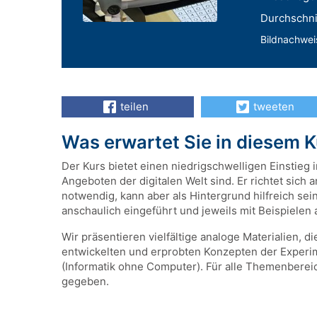
Durchschnit
Bildnachwei
teilen
tweeten
Was erwartet Sie in diesem 
Der Kurs bietet einen niedrigschwelligen Einstieg
Angeboten der digitalen Welt sind. Er richtet sich 
notwendig, kann aber als Hintergrund hilfreich sein
anschaulich eingeführt und jeweils mit Beispielen 
Wir präsentieren vielfältige analoge Materialien, d
entwickelten und erprobten Konzepten der Experim
(Informatik ohne Computer). Für alle Themenberei
gegeben.