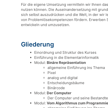
Für die eigene Umsetzung vermitteln wir Ihnen da
nutzen können. Die Auseinandersetzung mit grundl
sich selbst auszudrücken und die Welt, in der wir 
von Problemlösekompetenzen fördern. Erwerben Sie 
entwickeln und umzusetzen.
Gliederung
Einordnung und Struktur des Kurses
Einführung in die Elementarinformatik
Modul:
Binäre Repräsentation
allgemeine Einführung ins Thema
Pixel
analog und digital
Entscheidungsbäume
Binärcode
Modul:
Der Computer
Der Computer und seine Bestandte
Modul:
Vom Algorithmus zum Programmie