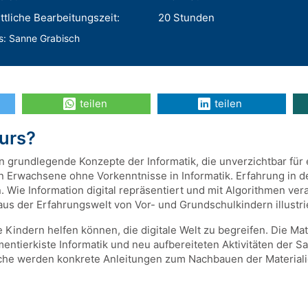
tliche Bearbeitungszeit:
20 Stunden
s: Sanne Grabisch
teilen
teilen
Kurs?
 in grundlegende Konzepte der Informatik, die unverzichtbar f
an Erwachsene ohne Vorkenntnisse in Informatik. Erfahrung in de
. Wie Information digital repräsentiert und mit Algorithmen ver
aus der Erfahrungswelt von Vor- und Grundschulkindern illustri
ie Kindern helfen können, die digitale Welt zu begreifen. Die Mat
entierkiste Informatik und neu aufbereiteten Aktivitäten de
che werden konkrete Anleitungen zum Nachbauen der Materiali