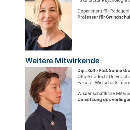
Fakultät für Psychologie
Department für Pädagogik
Professur für Grundschu
Weitere Mitwirkende
Dipl. Kult.-Päd. Sanne Gr
Otto-Friedrich-Universit
Fakultät Wirtschaftsinfo
Wissenschaftliche Mitarbe
Umsetzung des vorliege