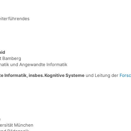
iterführendes
mid
ät Bamberg
rmatik und Angewandte Informatik
e Informatik, insbes. Kognitive Systeme
und Leitung der
Forsc
m
ersität München