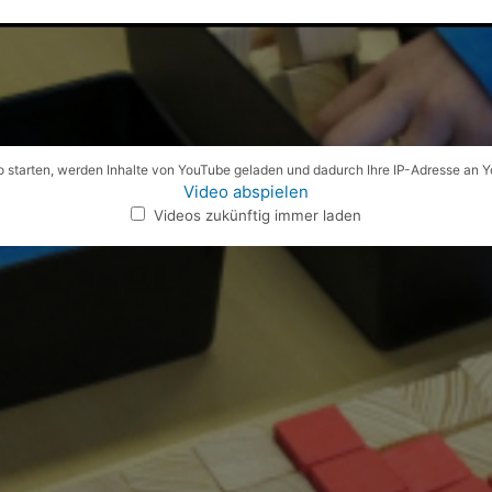
 starten, werden Inhalte von YouTube geladen und dadurch Ihre IP-Adresse an 
Video abspielen
Videos zukünftig immer laden