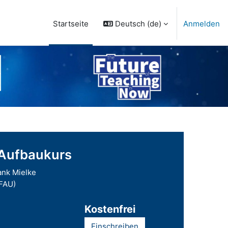
Deutsch ‎(de)‎
Anmelden
Startseite
 Aufbaukurs
ank Mielke
(FAU)
Kostenfrei
Einschreiben