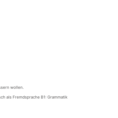
ssern wollen.
sch als Fremdsprache B1: Grammatik