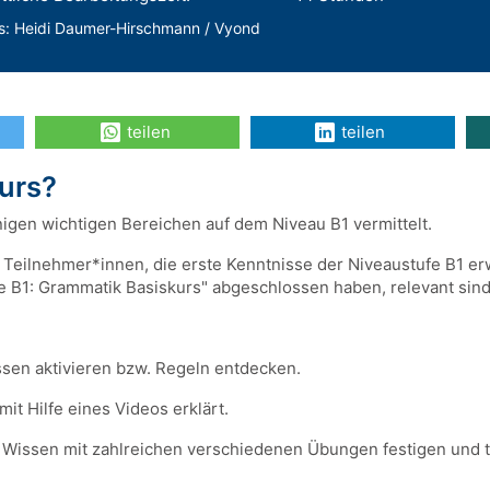
s: Heidi Daumer-Hirschmann / Vyond
teilen
teilen
Kurs?
igen wichtigen Bereichen auf dem Niveau B1 vermittelt.
Teilnehmer*innen, die erste Kenntnisse der Niveaustufe B1 er
 B1: Grammatik Basiskurs" abgeschlossen haben, relevant sind
ssen aktivieren bzw. Regeln entdecken.
it Hilfe eines Videos erklärt.
 Wissen mit zahlreichen verschiedenen Übungen festigen und t