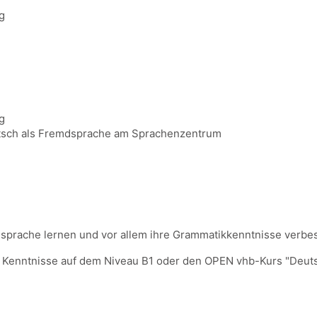
g
g
eutsch als Fremdsprache am Sprachenzentrum
emdsprache lernen und vor allem ihre Grammatikkenntnisse verbe
 Kenntnisse auf dem Niveau B1 oder den OPEN vhb-Kurs "Deut