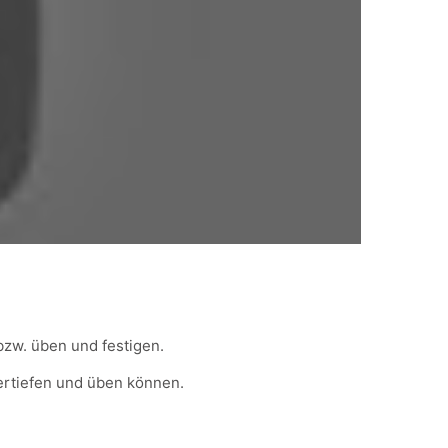
bzw. üben und festigen.
vertiefen und üben können.