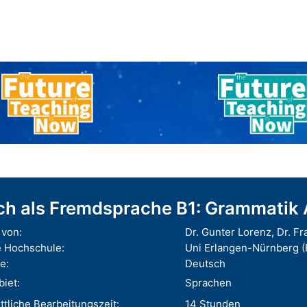
ch als Fremdsprache B1: Grammatik
von:
Dr. Gunter Lorenz, Dr. Fr
 Hochschule:
Uni Erlangen-Nürnberg 
e:
Deutsch
iet:
Sprachen
tliche Bearbeitungszeit:
14 Stunden