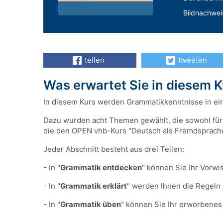
Bildnachwei
teilen
tweeten
Was erwartet Sie in diesem 
In diesem Kurs werden Grammatikkenntnisse in ein
Dazu wurden acht Themen gewählt, die sowohl für 
die den OPEN vhb-Kurs "Deutsch als Fremdsprache
Jeder Abschnitt besteht aus drei Teilen:
- In "
Grammatik entdecken
" können Sie Ihr Vorwi
- In "
Grammatik erklärt
" werden Ihnen die Regeln m
- In "
Grammatik üben
" können Sie Ihr erworbenes