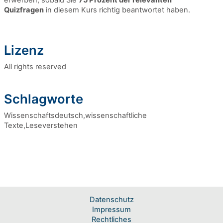
erwerben, sobald Sie
75 Prozent der relevanten
Quizfragen
in diesem Kurs richtig beantwortet haben.
Lizenz
All rights reserved
Schlagworte
Wissenschaftsdeutsch,wissenschaftliche
Texte,Leseverstehen
Datenschutz
Impressum
Rechtliches