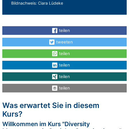
Bildnachweis: Ciara Lüdeke
teilen
tweeten
teilen
teilen
teilen
teilen
Was erwartet Sie in diesem
Kurs?
Willkommen im Kurs "Diversity