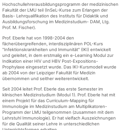
Hochschullehrerausbildungsprogramm der medizinischen
Fakultät der LMU teil (InSeL-Kurse zum Erlangen der
Basis- Lehrqualifikation des Instituts für Didaktik und
Ausbildungsforschung im Medizinstudium- DAM, Ltg.
Prof. M. Fischer).
Prof. Eberle hat von 1998-2004 den
fächerübergreifenden, interdisziplinären POL-Kurs
"Infektionskrankheiten und Immunität" (IKI) entwickelt
und geleitet, in dem erstmalig ein e-Learning Modul zur
Indikation einer HIV und HBV Post-Expositions-
Prophylaxe eingesetzt wurde. Das IKI-Kursmodell wurde
ab 2004 von der Leipziger Fakultät für Medizin
übernommen und seither weiterentwickelt.
Seit 2004 leitet Prof. Eberle das erste Semester im
klinischen Medizinstudium (Modul 1). Prof. Eberle hat mit
einem Projekt für das Curriculum-Mapping für
Immunologie im Medizinstudium am Multiplikatoren-
Programm der LMU teilgenommen (zusammen mit dem
Lehrstuhl Immunologie). Er hat vielfach Auszeichnungen
für die Qualität seiner Lehre in unterschiedlichen
Unterrichtsformen erhalten.