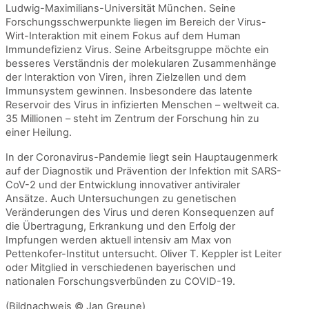
Ludwig-Maximilians-Universität München. Seine
Forschungsschwerpunkte liegen im Bereich der Virus-
Wirt-Interaktion mit einem Fokus auf dem Human
Immundefizienz Virus. Seine Arbeitsgruppe möchte ein
besseres Verständnis der molekularen Zusammenhänge
der Interaktion von Viren, ihren Zielzellen und dem
Immunsystem gewinnen. Insbesondere das latente
Reservoir des Virus in infizierten Menschen – weltweit ca.
35 Millionen – steht im Zentrum der Forschung hin zu
einer Heilung.
In der Coronavirus-Pandemie liegt sein Hauptaugenmerk
auf der Diagnostik und Prävention der Infektion mit SARS-
CoV-2 und der Entwicklung innovativer antiviraler
Ansätze. Auch Untersuchungen zu genetischen
Veränderungen des Virus und deren Konsequenzen auf
die Übertragung, Erkrankung und den Erfolg der
Impfungen werden aktuell intensiv am Max von
Pettenkofer-Institut untersucht. Oliver T. Keppler ist Leiter
oder Mitglied in verschiedenen bayerischen und
nationalen Forschungsverbünden zu COVID-19.
(Bildnachweis © Jan Greune)