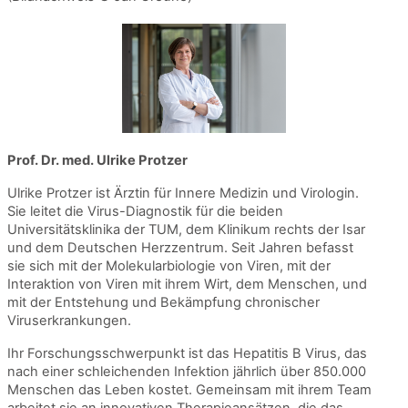
Prof. Dr. med. Ulrike Protzer
Ulrike Protzer ist Ärztin für Innere Medizin und Virologin.
Sie leitet die Virus-Diagnostik für die beiden
Universitätsklinika der TUM, dem Klinikum rechts der Isar
und dem Deutschen Herzzentrum. Seit Jahren befasst
sie sich mit der Molekularbiologie von Viren, mit der
Interaktion von Viren mit ihrem Wirt, dem Menschen, und
mit der Entstehung und Bekämpfung chronischer
Viruserkrankungen.
Ihr Forschungsschwerpunkt ist das Hepatitis B Virus, das
nach einer schleichenden Infektion jährlich über 850.000
Menschen das Leben kostet. Gemeinsam mit ihrem Team
arbeitet sie an innovativen Therapieansätzen, die das