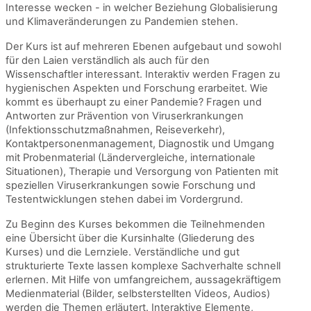
Interesse wecken - in welcher Beziehung Globalisierung
und Klimaveränderungen zu Pandemien stehen.
Der Kurs ist auf mehreren Ebenen aufgebaut und sowohl
für den Laien verständlich als auch für den
Wissenschaftler interessant. Interaktiv werden Fragen zu
hygienischen Aspekten und Forschung erarbeitet. Wie
kommt es überhaupt zu einer Pandemie? Fragen und
Antworten zur Prävention von Viruserkrankungen
(Infektionsschutzmaßnahmen, Reiseverkehr),
Kontaktpersonenmanagement, Diagnostik und Umgang
mit Probenmaterial (Ländervergleiche, internationale
Situationen), Therapie und Versorgung von Patienten mit
speziellen Viruserkrankungen sowie Forschung und
Testentwicklungen stehen dabei im Vordergrund.
Zu Beginn des Kurses bekommen die Teilnehmenden
eine Übersicht über die Kursinhalte (Gliederung des
Kurses) und die Lernziele. Verständliche und gut
strukturierte Texte lassen komplexe Sachverhalte schnell
erlernen. Mit Hilfe von umfangreichem, aussagekräftigem
Medienmaterial (Bilder, selbsterstellten Videos, Audios)
werden die Themen erläutert. Interaktive Elemente,