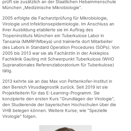
prüft sie zusätzlich an der Staatlichen Hebammenschule
München „Medizinische Mikrobiologie“.
2005 erfolgte die Facharztprüfung für Mikrobiologie,
Virologie und Infektionsepidemiologie. Im Anschluss an
ihrer Ausbildung etablierte sie im Auftrag des
Tropeninstituts München ein Tuberkulose Labor in
Tansania (MMRP/Mbeya) und trainierte dort Mitarbeiter
des Labors in Standard Operation Procedures (SOPs). Von
2005 bis 2013 war sie als Fachärztin in der Asklepios
Fachklinik Gauting mit Schwerpunkt Tuberkulose (WHO
Supranationales Referenzlaboratorium für Tuberkulose)
tätig.
2013 kehrte sie an das Max von Pettenkofer-Institut in
den Bereich Virusdiagnostik zurück. Seit 2019 ist sie
Projektleiterin für das E-Learning-Programm. Sie
konzipierte den ersten Kurs "Grundlagen der Virologie",
den Studierende der bayerischen Hochschulen über die
VHB belegen können. Weitere Kurse, wie "Spezielle
Virologie" folgen.