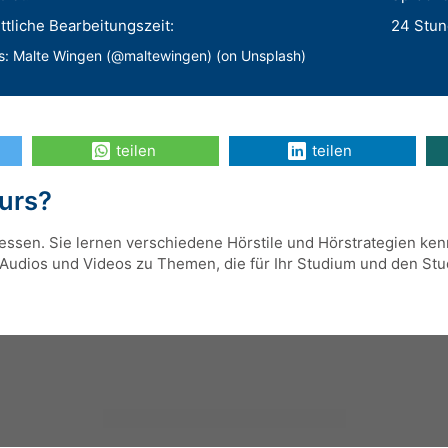
tliche Bearbeitungszeit:
24 Stu
s: Malte Wingen (@maltewingen) (on Unsplash)
teilen
teilen
Kurs?
ssen. Sie lernen verschiedene Hörstile und Hörstrategien kenn
 Audios und Videos zu Themen, die für Ihr Studium und den Stud