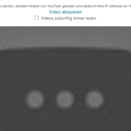
 starten, werden Inhalte von YouTube geladen und dadurch Ihre IP-Adresse an 
Video abspielen
Videos zukünftig immer laden