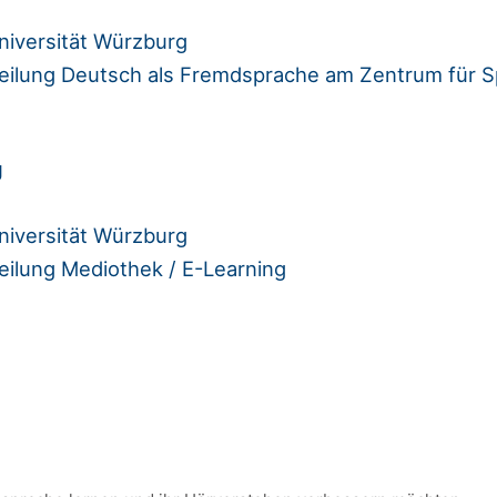
niversität Würzburg
bteilung Deutsch als Fremdsprache am Zentrum für 
g
niversität Würzburg
teilung Mediothek / E-Learning