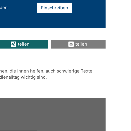
nden
Einschreiben
teilen
teilen
en, die Ihnen helfen, auch schwierige Texte
ienalltag wichtig sind.