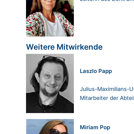
Weitere Mitwirkende
Laszlo Papp
Julius-Maximilians-U
Mitarbeiter der Abt
Miriam Pop