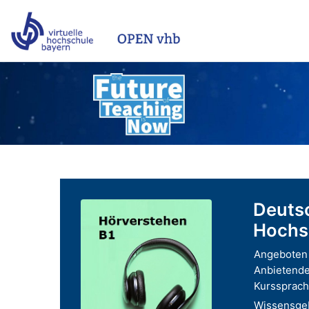
Zum Hauptinhalt
Deutsc
Hochs
Angeboten 
Anbietende
Kurssprach
Wissensgeb