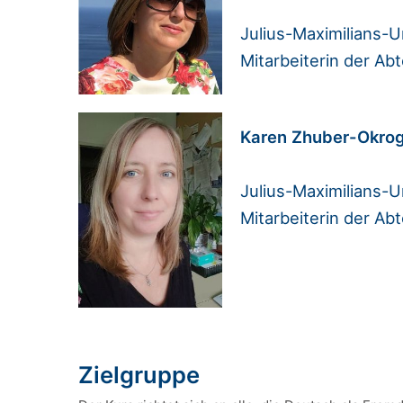
Julius-Maximilians-U
Mitarbeiterin der A
Karen Zhuber-Okro
Julius-Maximilians-U
Mitarbeiterin der Ab
Zielgruppe