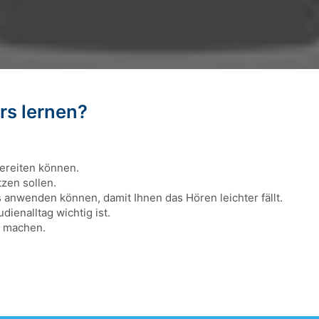
rs lernen?
bereiten können.
tzen sollen.
anwenden können, damit Ihnen das Hören leichter fällt.
dienalltag wichtig ist.
u machen.