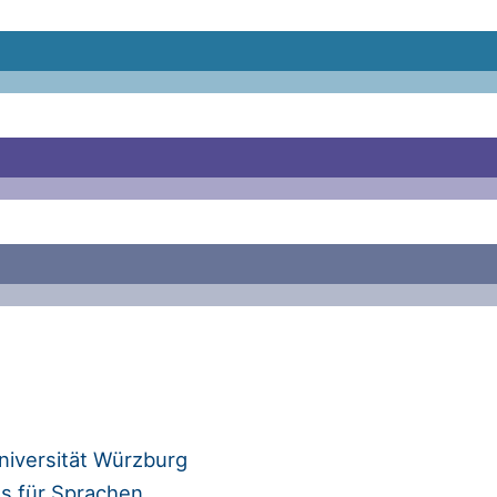
niversität Würzburg
ms für Sprachen