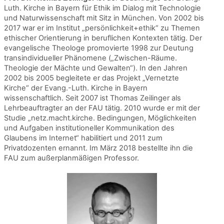
Luth. Kirche in Bayern für Ethik im Dialog mit Technologie
und Naturwissenschaft mit Sitz in München. Von 2002 bis
2017 war er im Institut „persönlichkeit+ethik“ zu Themen
ethischer Orientierung in beruflichen Kontexten tätig. Der
evangelische Theologe promovierte 1998 zur Deutung
transindividueller Phänomene („Zwischen-Räume.
Theologie der Mächte und Gewalten“). In den Jahren
2002 bis 2005 begleitete er das Projekt „Vernetzte
Kirche“ der Evang.-Luth. Kirche in Bayern
wissenschaftlich. Seit 2007 ist Thomas Zeilinger als
Lehrbeauftragter an der FAU tätig. 2010 wurde er mit der
Studie „netz.macht.kirche. Bedingungen, Möglichkeiten
und Aufgaben institutioneller Kommunikation des
Glaubens im Internet“ habilitiert und 2011 zum
Privatdozenten ernannt. Im März 2018 bestellte ihn die
FAU zum außerplanmäßigen Professor.