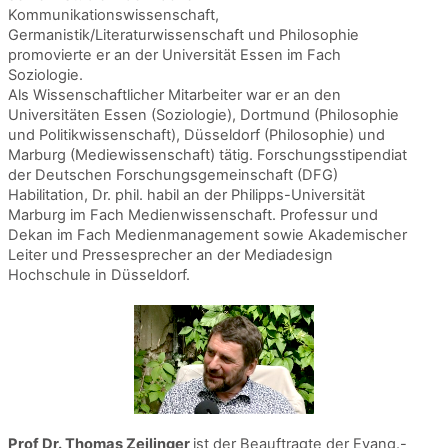
Kommunikationswissenschaft,
Germanistik/Literaturwissenschaft und Philosophie
promovierte er an der Universität Essen im Fach
Soziologie.
Als Wissenschaftlicher Mitarbeiter war er an den
Universitäten Essen (Soziologie), Dortmund (Philosophie
und Politikwissenschaft), Düsseldorf (Philosophie) und
Marburg (Mediewissenschaft) tätig. Forschungsstipendiat
der Deutschen Forschungsgemeinschaft (DFG)
Habilitation, Dr. phil. habil an der Philipps-Universität
Marburg im Fach Medienwissenschaft. Professur und
Dekan im Fach Medienmanagement sowie Akademischer
Leiter und Pressesprecher an der Mediadesign
Hochschule in Düsseldorf.
Prof Dr. Thomas Zeilinger
ist der Beauftragte der Evang.-