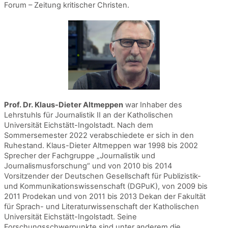
Forum – Zeitung kritischer Christen.
Prof. Dr. Klaus-Dieter Altmeppen
war Inhaber des
Lehrstuhls für Journalistik II an der Katholischen
Universität Eichstätt-Ingolstadt. Nach dem
Sommersemester 2022 verabschiedete er sich in den
Ruhestand. Klaus-Dieter Altmeppen war 1998 bis 2002
Sprecher der Fachgruppe „Journalistik und
Journalismusforschung“ und von 2010 bis 2014
Vorsitzender der Deutschen Gesellschaft für Publizistik-
und Kommunikationswissenschaft (DGPuK), von 2009 bis
2011 Prodekan und von 2011 bis 2013 Dekan der Fakultät
für Sprach- und Literaturwissenschaft der Katholischen
Universität Eichstätt-Ingolstadt. Seine
Forschungsschwerpunkte sind unter anderem die