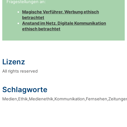
Fragestellungen an:
Magische Verführer. Werbung ethisch
betrachtet
Anstand im Netz. Digitale Kommunikation
ethisch betrachtet
Lizenz
All rights reserved
Schlagworte
Medien,Ethik,Medienethik,Kommunikation,Fernsehen,Zeitungen