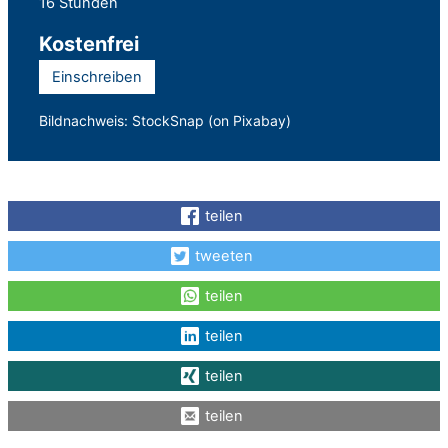
16 Stunden
Kostenfrei
Einschreiben
Bildnachweis: StockSnap (on Pixabay)
teilen
tweeten
teilen
teilen
teilen
teilen