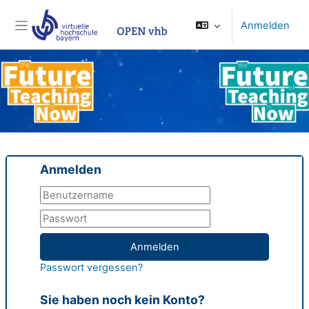
Zum Hauptinhalt
Anmelden
Website-Übersicht
Anmelden
Anmelden
Passwort vergessen?
Sie haben noch kein Konto?