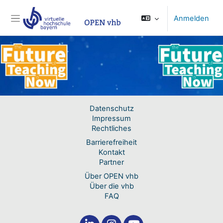
Zum Hauptinhalt
Anmelden
Website-Übersicht
Datenschutz
Impressum
Rechtliches
Barrierefreiheit
Kontakt
Partner
Über OPEN vhb
Über die vhb
FAQ