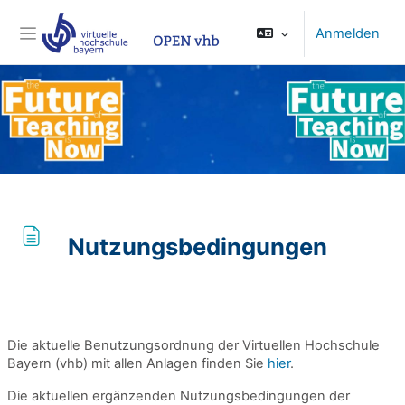
Zum Hauptinhalt
Anmelden
Website-Übersicht
Nutzungsbedingungen
Abschlussbedingungen
Die aktuelle Benutzungsordnung der Virtuellen Hochschule
Bayern (vhb) mit allen Anlagen finden Sie
hier
.
Die aktuellen ergänzenden Nutzungsbedingungen der