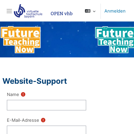
Zum Hauptinhalt
Anmelden
Website-Übersicht
Website-Support
Name
E-Mail-Adresse