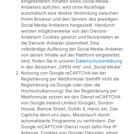
eingebetteten Inhalten eines Social Media-
Anbieters aufrufen, wird ohne Rückfrage
automatisch eine direkte Verbindung zwischen
Ihrem Browser und den Servern des jeweiligen
Social Media-Anbieters hergestellt. Hierdurch
werden möglicherweise von den Dienste-
Anbietern Cookies gesetzt und Nutzerdaten an
die Dienste-Anbieter übermittelt. Eine
vollständige Auflistung der Social Media-Anbieter,
von denen Inhalte auf der Plattform eingebettet
sind, finden Sie in unserer
Datenschutzerklärung
in den Bereichen „OPEN vhb“ und „Social Media“.
Nutzung von Google reCAPTCHA bei der
Registrierung per Webformular (betrifft nicht die
Registrierung via Google oder über die
Hochschulkennung): Bei der Registrierung per
Webformular setzen wir den Dienst reCAPTCHA
von Google Ireland Limited (Google), Gordon
House, Barrow Street, Dublin 4, Irland, ein. Das
Captcha dient uns dazu, Missbrauch durch
automatisierte Programme zu verhindern. Der
Google reCAPTCHA-Dienst nutzt dafür Ihre IP-
Adresse, Cookies von Google-Diensten, einen