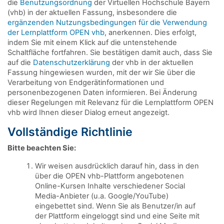
die
Benutzungsordnung
der Virtuellen Hochschule Bayern
(vhb) in der aktuellen Fassung, insbesondere die
ergänzenden Nutzungsbedingungen für die Verwendung
der Lernplattform OPEN vhb
, anerkennen. Dies erfolgt,
indem Sie mit einem Klick auf die untenstehende
Schaltfläche fortfahren. Sie bestätigen damit auch, dass Sie
auf die
Datenschutzerklärung
der vhb in der aktuellen
Fassung hingewiesen wurden, mit der wir Sie über die
Verarbeitung von Endgerätinformationen und
personenbezogenen Daten informieren. Bei Änderung
dieser Regelungen mit Relevanz für die Lernplattform OPEN
vhb wird Ihnen dieser Dialog erneut angezeigt.
Vollständige Richtlinie
Bitte beachten Sie:
Wir weisen ausdrücklich darauf hin, dass in den
über die OPEN vhb-Plattform angebotenen
Online-Kursen Inhalte verschiedener Social
Media-Anbieter (u.a. Google/YouTube)
eingebettet sind. Wenn Sie als Benutzer/in auf
der Plattform eingeloggt sind und eine Seite mit