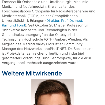
Facharzt für Orthopädie und Unfallchirurgie, Manuelle
Medizin und Notfallmedizin. Er war Leiter des
Forschungslabors Orthopädie für Radiostereoanalyse und
Medizintechnik (FORM) an der Orthopädischen
Universitätsklinik Erlangen (
Direktor: Prof. Dr. med.
Raimund Forst
). Seit Oktober 2017 ist er Professor für
"Innovative Konzepte und Technologien in der
Gesundheitsversorgung" an der Ostbayerischen
Technischen Hochschule (OTH) Amberg-Weiden. Als
Mitglied des Medical Valley EMN ist er Community
Manager des Netzwerks InnoPlanT.NET. Dr. Sesselmann
ist Projektleiter zahlreicher öffentlich und industriell
geförderter Forschungs- und Lehrprojekte, für die er in
Vergangenheit mehrfach ausgezeichnet wurde.
Weitere Mitwirkende