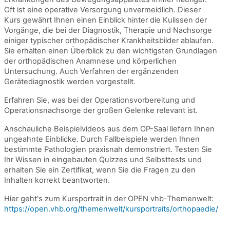
Oft ist eine operative Versorgung unvermeidlich. Dieser
Kurs gewährt Ihnen einen Einblick hinter die Kulissen der
Vorgänge, die bei der Diagnostik, Therapie und Nachsorge
einiger typischer orthopädischer Krankheitsbilder ablaufen.
Sie erhalten einen Überblick zu den wichtigsten Grundlagen
der orthopädischen Anamnese und körperlichen
Untersuchung. Auch Verfahren der ergänzenden
Gerätediagnostik werden vorgestellt.
Erfahren Sie, was bei der Operationsvorbereitung und
Operationsnachsorge der großen Gelenke relevant ist.
Anschauliche Beispielvideos aus dem OP-Saal liefern Ihnen
ungeahnte Einblicke. Durch Fallbeispiele werden Ihnen
bestimmte Pathologien praxisnah demonstriert. Testen Sie
Ihr Wissen in eingebauten Quizzes und Selbsttests und
erhalten Sie ein Zertifikat, wenn Sie die Fragen zu den
Inhalten korrekt beantworten.
Hier geht's zum Kursportrait in der OPEN vhb-Themenwelt:
https://open.vhb.org/themenwelt/kursportraits/orthopaedie/