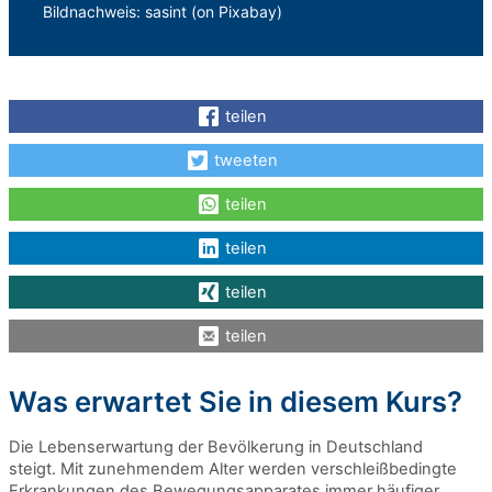
Bildnachweis: sasint (on Pixabay)
teilen
tweeten
teilen
teilen
teilen
teilen
Was erwartet Sie in diesem Kurs?
Die Lebenserwartung der Bevölkerung in Deutschland
steigt. Mit zunehmendem Alter werden verschleißbedingte
Erkrankungen des Bewegungsapparates immer häufiger.