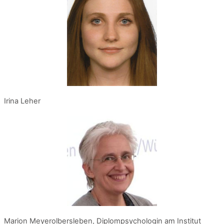
Irina Leher
Marion Meyerolbersleben, Diplompsychologin am Institut