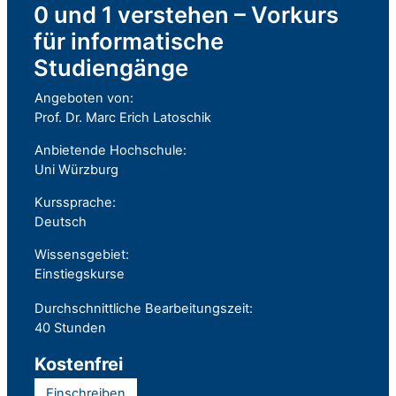
0 und 1 verstehen – Vorkurs
für informatische
Studiengänge
Angeboten von:
Prof. Dr. Marc Erich Latoschik
Anbietende Hochschule:
Uni Würzburg
Kurssprache:
Deutsch
Wissensgebiet:
Einstiegskurse
Durchschnittliche Bearbeitungszeit:
40 Stunden
Kostenfrei
Einschreiben