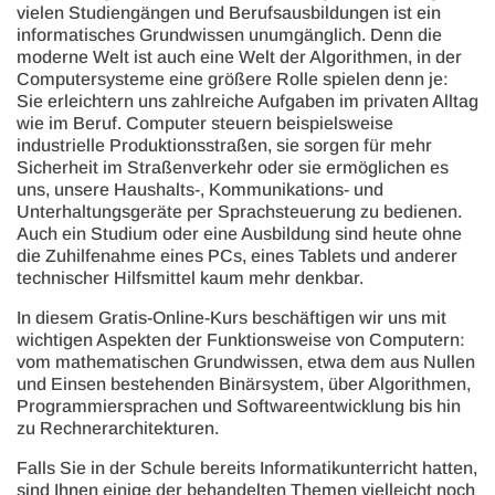
vielen Studiengängen und Berufsausbildungen ist ein
informatisches Grundwissen unumgänglich. Denn die
moderne Welt ist auch eine Welt der Algorithmen, in der
Computersysteme eine größere Rolle spielen denn je:
Sie erleichtern uns zahlreiche Aufgaben im privaten Alltag
wie im Beruf. Computer steuern beispielsweise
industrielle Produktionsstraßen, sie sorgen für mehr
Sicherheit im Straßenverkehr oder sie ermöglichen es
uns, unsere Haushalts-, Kommunikations- und
Unterhaltungsgeräte per Sprachsteuerung zu bedienen.
Auch ein Studium oder eine Ausbildung sind heute ohne
die Zuhilfenahme eines PCs, eines Tablets und anderer
technischer Hilfsmittel kaum mehr denkbar.
In diesem Gratis-Online-Kurs beschäftigen wir uns mit
wichtigen Aspekten der Funktionsweise von Computern:
vom mathematischen Grundwissen, etwa dem aus Nullen
und Einsen bestehenden Binärsystem, über Algorithmen,
Programmiersprachen und Softwareentwicklung bis hin
zu Rechnerarchitekturen.
Falls Sie in der Schule bereits Informatikunterricht hatten,
sind Ihnen einige der behandelten Themen vielleicht noch