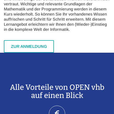
vertraut. Wichtige und relevante Grundlagen der
Mathematik und der Programmierung werden in diesem
Kurs wiederholt. So können Sie Ihr vorhandenes Wissen
auffrischen und Schritt für Schritt erweitern. Mit diesem
Lernangebot erleichtern wir Ihnen den (Wieder-)Einstieg
in die komplexe Welt der Informatik.
ZUR ANMELDUNG
Alle Vorteile von OPEN vhb
Einleitung
auf einen Blick
Abschnitt für Icons und Features