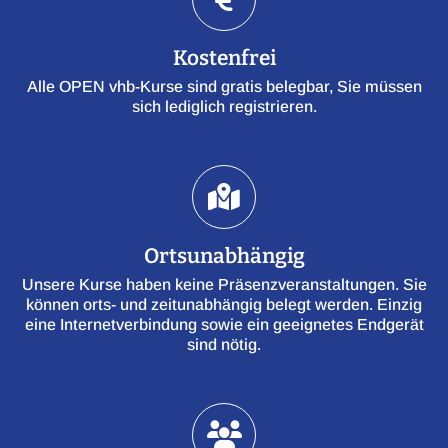
Kostenfrei
Alle OPEN vhb-Kurse sind gratis belegbar, Sie müssen
sich lediglich registrieren.
Ortsunabhängig
Unsere Kurse haben keine Präsenzveranstaltungen. Sie
können orts- und zeitunabhängig belegt werden. Einzig
eine Internetverbindung sowie ein geeignetes Endgerät
sind nötig.