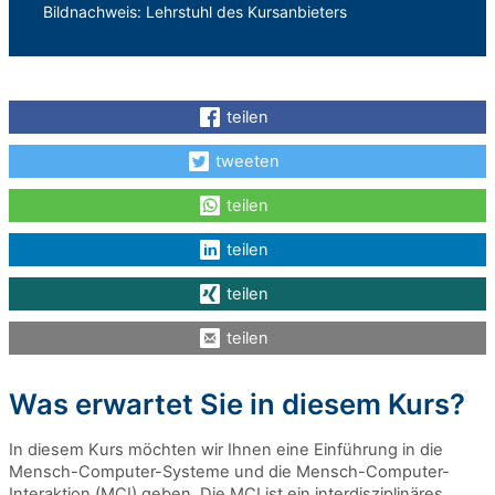
Bildnachweis: Lehrstuhl des Kursanbieters
teilen
tweeten
teilen
teilen
teilen
teilen
Was erwartet Sie in diesem Kurs?
In diesem Kurs möchten wir Ihnen eine Einführung in die
Mensch-Computer-Systeme und die Mensch-Computer-
Interaktion (MCI) geben. Die MCI ist ein interdisziplinäres