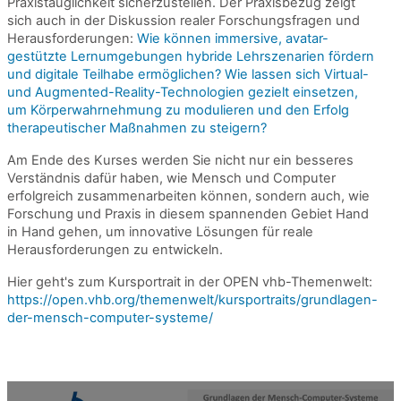
Praxistauglichkeit sicherzustellen. Der Praxisbezug zeigt
sich auch in der Diskussion realer Forschungsfragen und
Herausforderungen:
Wie können immersive, avatar-
gestützte Lernumgebungen hybride Lehrszenarien fördern
und digitale Teilhabe ermöglichen?
Wie lassen sich Virtual-
und Augmented-Reality-Technologien gezielt einsetzen,
um Körperwahrnehmung zu modulieren und den Erfolg
therapeutischer Maßnahmen zu steigern?
Am Ende des Kurses werden Sie nicht nur ein besseres
Verständnis dafür haben, wie Mensch und Computer
erfolgreich zusammenarbeiten können, sondern auch, wie
Forschung und Praxis in diesem spannenden Gebiet Hand
in Hand gehen, um innovative Lösungen für reale
Herausforderungen zu entwickeln.
Hier geht's zum Kursportrait in der OPEN vhb-Themenwelt:
https://open.vhb.org/themenwelt/kursportraits/grundlagen-
der-mensch-computer-systeme/