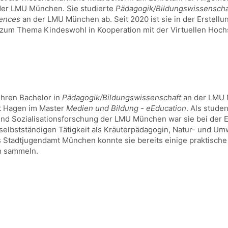
 der LMU München. Sie studierte
Pädagogik/Bildungswissenscha
iences
an der LMU München ab. Seit 2020 ist sie in der Erstell
 zum Thema Kindeswohl in Kooperation mit der Virtuellen Hoch
ihren Bachelor in
Pädagogik/Bildungswissenschaft
an der LMU M
ät Hagen im Master
Medien und Bildung - eEducation
. Als stude
nd Sozialisationsforschung der LMU München war sie bei der 
er selbstständigen Tätigkeit als Kräuterpädagogin, Natur- und 
s Stadtjugendamt München konnte sie bereits einige praktisch
n sammeln.