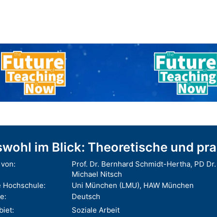
wohl im Blick: Theoretische und pr
von:
Prof. Dr. Bernhard Schmidt-Hertha, PD Dr.
Michael Nitsch
 Hochschule:
Uni München (LMU), HAW München
e:
Deutsch
iet:
Soziale Arbeit