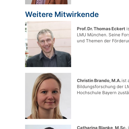
Weitere Mitwirkende
Prof. Dr. Thomas Eckert
i
LMU München. Seine Fors
und Themen der Förderung
Christin Brando, M.A.
ist
Bildungsforschung der LMU
Hochschule Bayern zustä
Catharina Blanke, M.Sc.
i