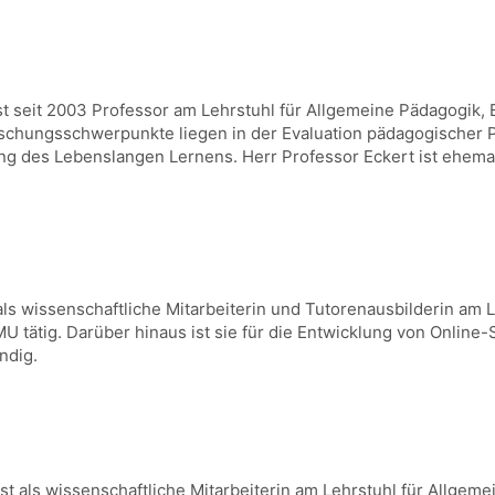
st seit 2003 Professor am Lehrstuhl für Allgemeine Pädagogik,
chungsschwerpunkte liegen in der Evaluation pädagogischer
 des Lebenslangen Lernens. Herr Professor Eckert ist ehemal
 als wissenschaftliche Mitarbeiterin und Tutorenausbilderin am
 tätig. Darüber hinaus ist sie für die Entwicklung von Online-
ndig.
st als wissenschaftliche Mitarbeiterin am Lehrstuhl für Allgem