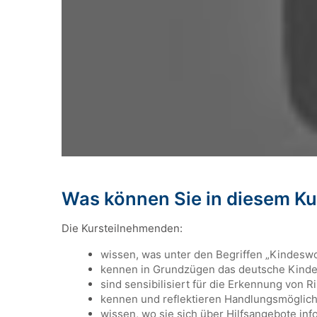
Was können Sie in diesem Ku
Die Kursteilnehmenden:
wissen, was unter den Begriffen „Kindeswo
kennen in Grundzügen das deutsche Kinde
sind sensibilisiert für die Erkennung von
kennen und reflektieren Handlungsmöglic
wissen, wo sie sich über Hilfsangebote in