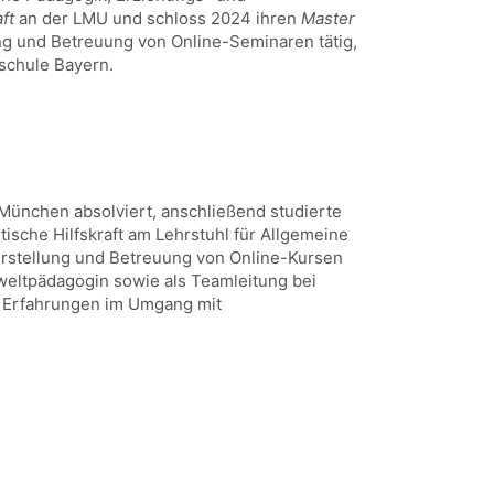
ft
an der LMU und schloss 2024 ihren
Master
ung und Betreuung von Online-Seminaren tätig,
schule Bayern.
ünchen absolviert, anschließend studierte
ntische Hilfskraft am Lehrstuhl für Allgemeine
Erstellung und Betreuung von Online-Kursen
Umweltpädagogin sowie als Teamleitung bei
e Erfahrungen im Umgang mit