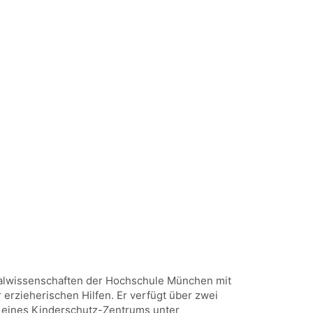
ozialwissenschaften der Hochschule München mit
 erzieherischen Hilfen.
Er verfügt über zwei
er eines Kinderschutz-Zentrums unter