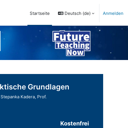
Deutsch ‎(de)‎
Anmelden
Startseite
aktische Grundlagen
 Stepanka Kadera, Prof.
Kostenfrei