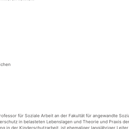
ichen
rofessor für Soziale Arbeit an der Fakultät für angewandte S
schutz in belasteten Lebenslagen und Theorie und Praxis der
ng in der Kinderschutzarbeit, ist ehemaliger langjähriger Leit