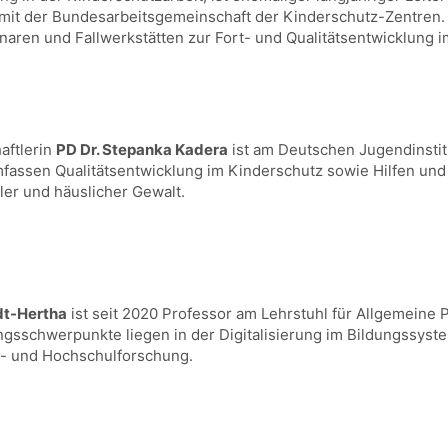
 mit der Bundesarbeitsgemeinschaft der Kinderschutz-Zentren.
naren und Fallwerkstätten zur Fort- und Qualitätsentwicklung 
aftlerin
PD Dr. Stepanka Kadera
ist am Deutschen Jugendinstit
fassen Qualitätsentwicklung im Kinderschutz sowie Hilfen und
ler und häuslicher Gewalt.
dt-Hertha
ist seit 2020 Professor am Lehrstuhl für Allgemein
sschwerpunkte liegen in der Digitalisierung im Bildungssyst
s- und Hochschulforschung.