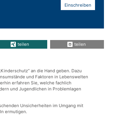
Einschreiben
teilen
teilen
„Kinderschutz“ an die Hand geben. Dazu
bensumstände und Faktoren in Lebenswelten
rhin erfahren Sie, welche fachlich
indern und Jugendlichen in Problemlagen
rrschenden Unsicherheiten im Umgang mit
n ermutigen.