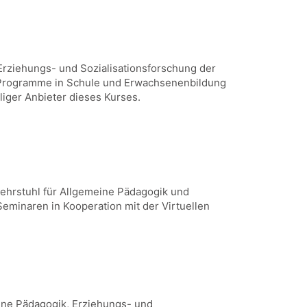
 Erziehungs- und Sozialisationsforschung der
 Programme in Schule und Erwachsenenbildung
iger Anbieter dieses Kurses.
 Lehrstuhl für Allgemeine Pädagogik und
Seminaren in Kooperation mit der Virtuellen
eine Pädagogik, Erziehungs- und