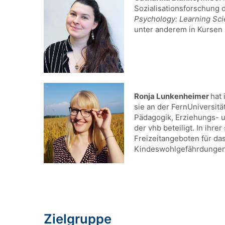
Sozialisationsforschung
Psychology: Learning Sc
unter anderem in Kursen
Ronja Lunkenheimer
hat 
sie an der FernUniversit
Pädagogik, Erziehungs- u
der vhb beteiligt. In ihr
Freizeitangeboten für da
Kindeswohlgefährdunge
Zielgruppe